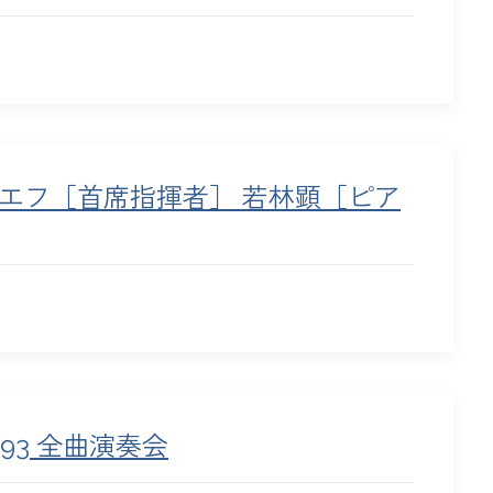
エフ［首席指揮者］ 若林顕［ピア
893 全曲演奏会