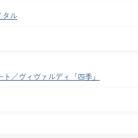
イタル
サート／ヴィヴァルディ「四季」