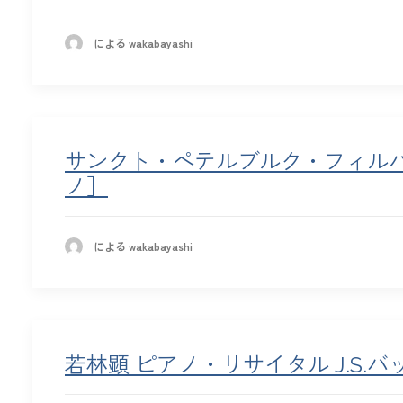
による wakabayashi
サンクト・ペテルブルク・フィルハ
ノ］
による wakabayashi
若林顕 ピアノ・リサイタル J.S.バッ