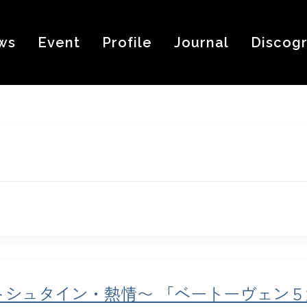
ws
Event
Profile
Journal
Discog
トシュタイン・熱情〜 「ベートーヴェン