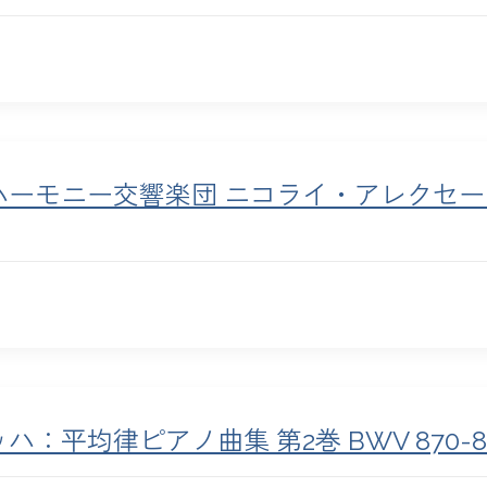
ーモニー交響楽団 ニコライ・アレクセー
ハ：平均律ピアノ曲集 第2巻 BWV 870-