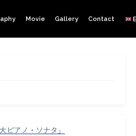
raphy
Movie
Gallery
Contact
５大ピアノ・ソナタ」