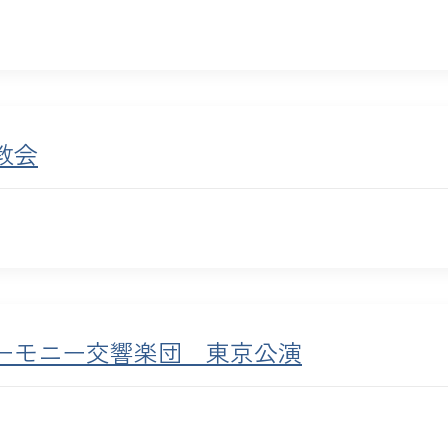
教会
ーモニー交響楽団 東京公演