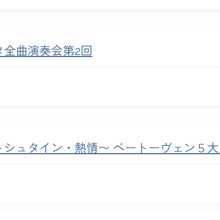
全曲演奏会第2回
トシュタイン・熱情〜 ベートーヴェン５