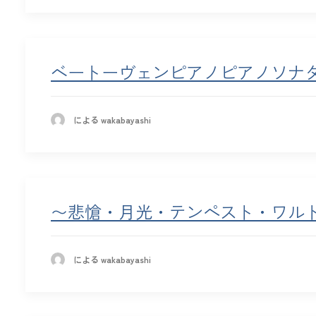
ベートーヴェンピアノピアノソナタ
による wakabayashi
〜悲愴・月光・テンペスト・ワル
による wakabayashi