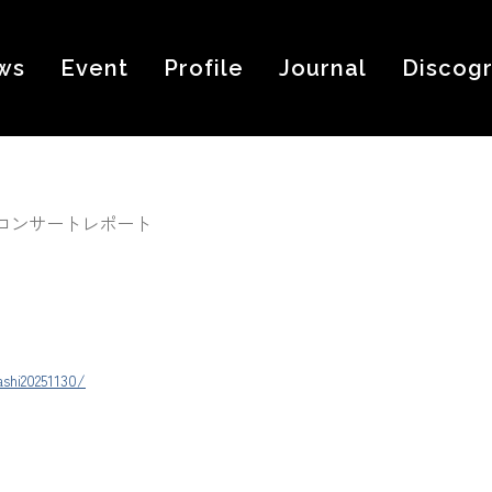
ws
Event
Profile
Journal
Discog
）コンサートレポート
shi20251130/