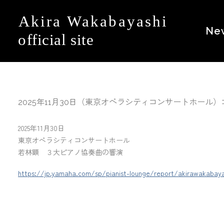
Ne
2025年11月30日（東京オペラシティコンサートホール
2025年11月30日
東京オペラシティコンサートホール
若林顕 ３大ピアノ協奏曲の響演
https://jp.yamaha.com/sp/pianist-lounge/report/akirawakabaya